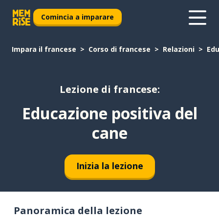
Comincia a imparare
Impara il francese
Corso di francese
Relazioni
Edu
Lezione di francese:
Educazione positiva del
cane
Inizia la lezione
Panoramica della lezione