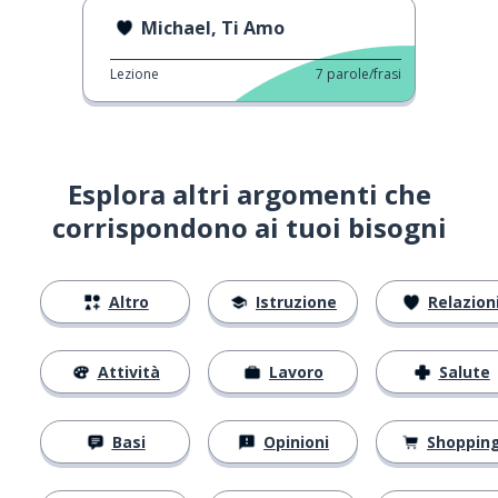
Michael, Ti Amo
Lezione
7
parole/frasi
Esplora altri argomenti che
corrispondono ai tuoi bisogni
Altro
Istruzione
Relazion
Attività
Lavoro
Salute
Basi
Opinioni
Shoppin