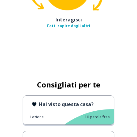
Interagisci
Fatti capire dagli altri
Consigliati per te
Hai visto questa casa?
Lezione
10
parole/frasi