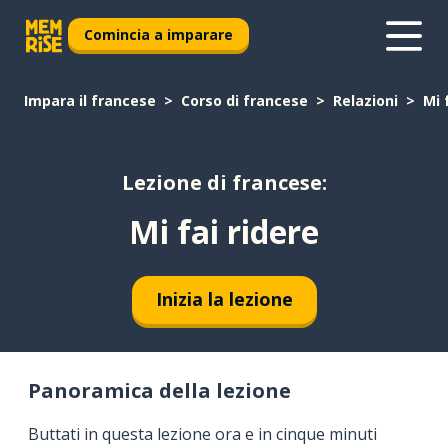
Comincia a imparare
Impara il francese
Corso di francese
Relazioni
Mi 
Lezione di francese:
Mi fai ridere
Inizia la lezione
Panoramica della lezione
Buttati in questa lezione ora e in cinque minuti