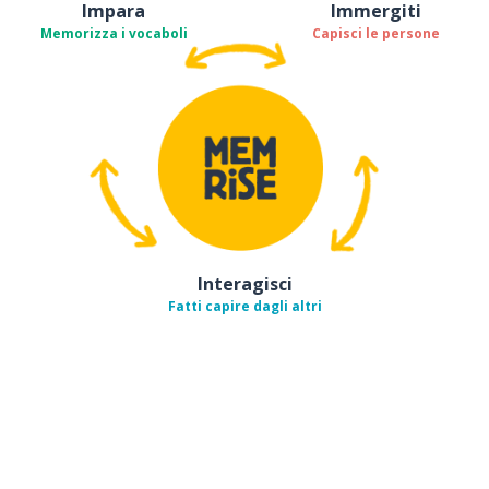
Impara
Immergiti
Memorizza i vocaboli
Capisci le persone
Interagisci
Fatti capire dagli altri