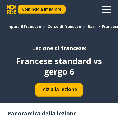
Comincia a imparare
Impara il francese
Corso di francese
Basi
Frances
Lezione di francese:
Francese standard vs
gergo 6
Inizia la lezione
Panoramica della lezione