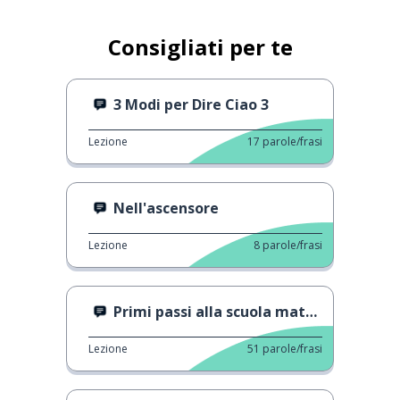
Consigliati per te
3 Modi per Dire Ciao 3
Lezione
17
parole/frasi
Nell'ascensore
Lezione
8
parole/frasi
Primi passi alla scuola materna
Lezione
51
parole/frasi