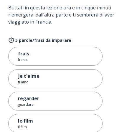
Buttati in questa lezione ora e in cinque minuti
riemergerai dall’altra parte e ti sembrerà di aver
viaggiato in Francia.
5 parole/frasi da imparare
frais
fresco
je t'aime
ti amo
regarder
guardare
le film
il film