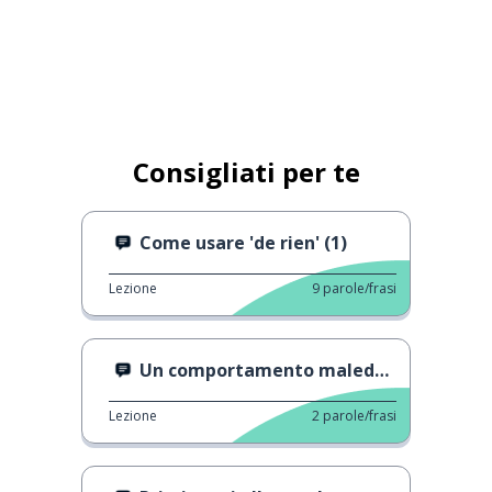
Consigliati per te
Come usare 'de rien' (1)
Lezione
9
parole/frasi
Un comportamento maleducato
Lezione
2
parole/frasi