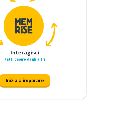
Interagisci
Fatti capire dagli altri
Inizia a imparare