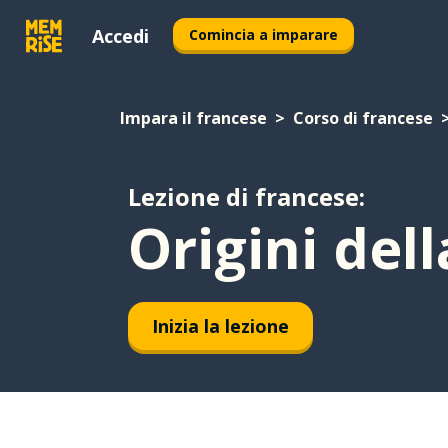
Accedi
Comincia a imparare
Impara il francese
Corso di francese
Lezione di francese:
Origini del
Inizia la lezione