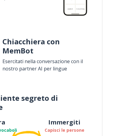
Chiacchiera con
MemBot
Esercitati nella conversazione con il
nostro partner AI per lingue
iente segreto di
e
ra
Immergiti
vocaboli
Capisci le persone