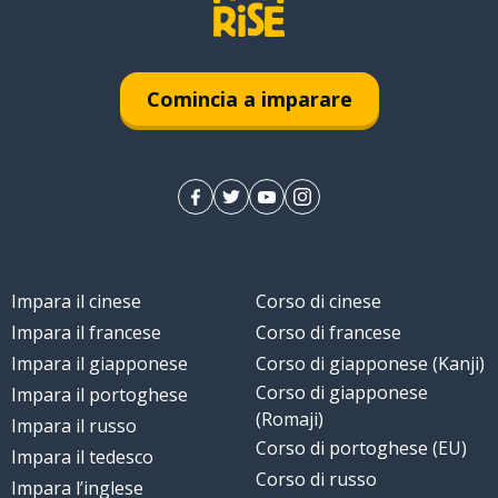
Comincia a imparare
Impara il cinese
Corso di cinese
Impara il francese
Corso di francese
Impara il giapponese
Corso di giapponese (Kanji)
Corso di giapponese
Impara il portoghese
; posare
(Romaji)
Impara il russo
Corso di portoghese (EU)
Impara il tedesco
Corso di russo
Impara l’inglese