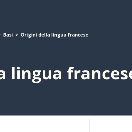
Basi
Origini della lingua francese
la lingua frances