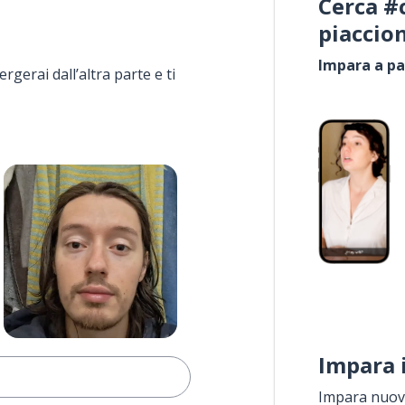
Cerca #
piaccio
Impara a pa
rgerai dall’altra parte e ti
Impara 
Impara nuove