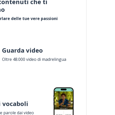
contenuti che ti
no
rlare delle tue vere passioni
Guarda video
Oltre 48.000 video di madrelingua
i vocaboli
 parole dai video