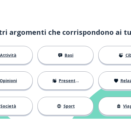
ltri argomenti che corrispondono ai tu
Attività
Basi
Ci
Opinioni
Presentarsi
Relaz
Società
Sport
Via