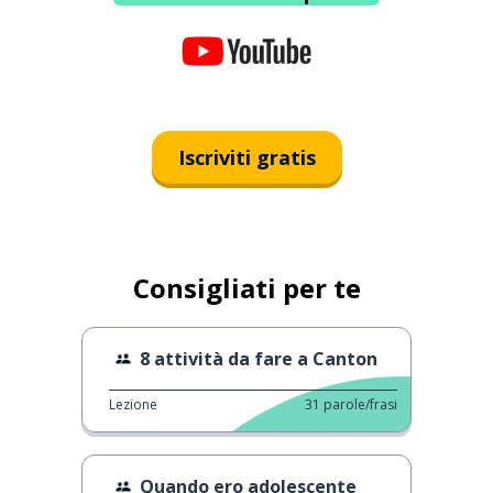
Iscriviti gratis
Consigliati per te
8 attività da fare a Canton
Lezione
31
parole/frasi
Quando ero adolescente