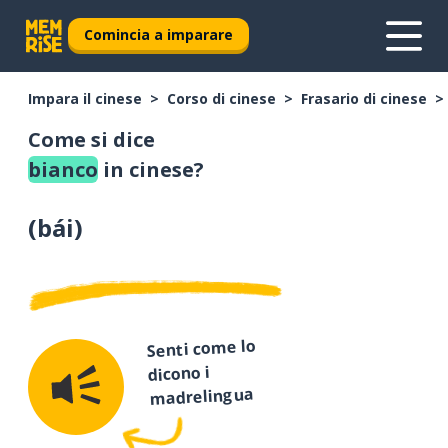
Comincia a imparare
Impara il cinese
Corso di cinese
Frasario di cinese
Come si dice
bianco
in cinese?
(
bái
)
Senti come lo
dicono i
madrelingua