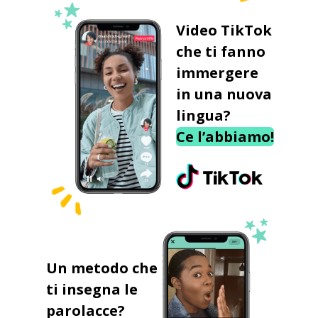
Video TikTok
che ti fanno
immergere
in una nuova
lingua?
Ce l’abbiamo!
Un metodo che
ti insegna le
parolacce?