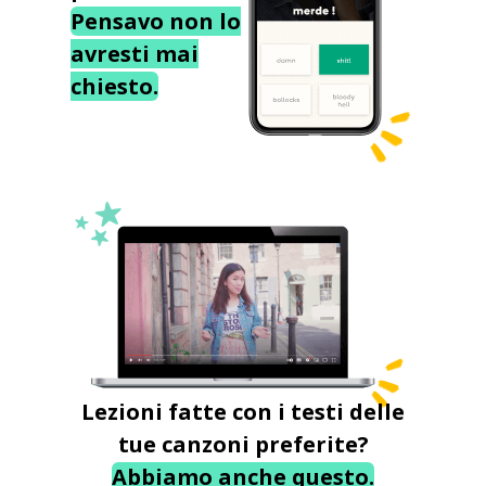
Pensavo non lo
avresti mai
chiesto.
Lezioni fatte con i testi delle
tue canzoni preferite?
Abbiamo anche questo.