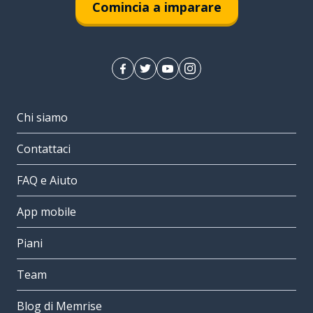
Comincia a imparare
Chi siamo
Contattaci
FAQ e Aiuto
App mobile
Piani
Team
Blog di Memrise