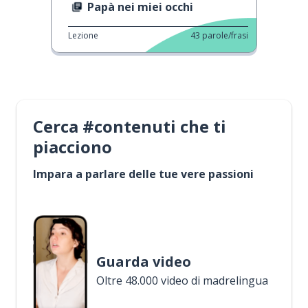
Papà nei miei occhi
Lezione
43
parole/frasi
Cerca #contenuti che ti
piacciono
Impara a parlare delle tue vere passioni
Guarda video
Oltre 48.000 video di madrelingua