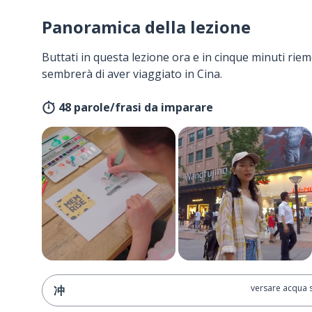
Panoramica della lezione
Buttati in questa lezione ora e in cinque minuti rieme
sembrerà di aver viaggiato in Cina.
48 parole/frasi da imparare
versare acqua s
冲