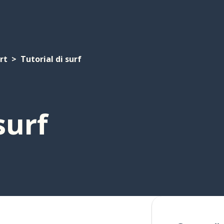
rt
Tutorial di surf
surf