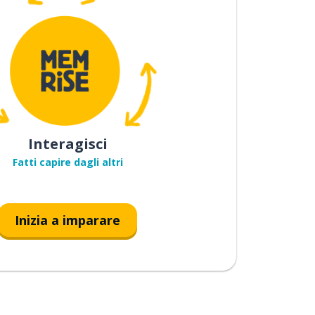
Interagisci
Fatti capire dagli altri
Inizia a imparare