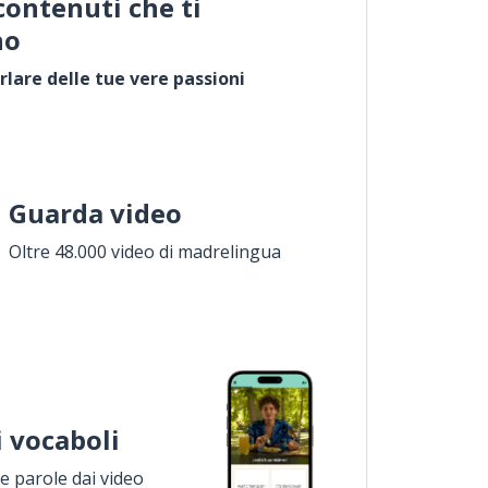
contenuti che ti
no
rlare delle tue vere passioni
Guarda video
Oltre 48.000 video di madrelingua
i vocaboli
 parole dai video