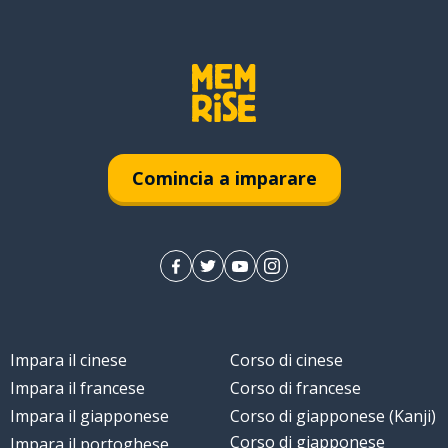
aggiunta
sta qui
Comincia a imparare
Impara il cinese
Corso di cinese
Impara il francese
Corso di francese
Impara il giapponese
Corso di giapponese (Kanji)
Corso di giapponese
Impara il portoghese