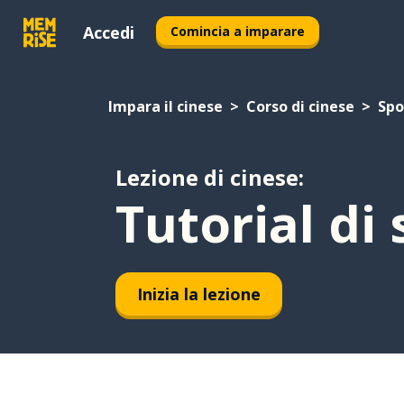
Accedi
Comincia a imparare
Impara il cinese
Corso di cinese
Spo
Lezione di cinese:
Tutorial di 
Inizia la lezione