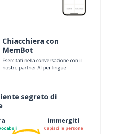
Chiacchiera con
MemBot
Esercitati nella conversazione con il
nostro partner AI per lingue
iente segreto di
e
ra
Immergiti
vocaboli
Capisci le persone