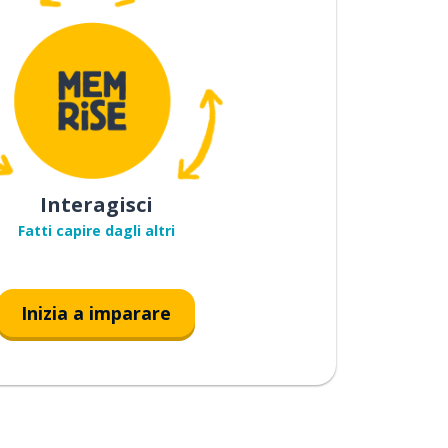
Interagisci
Fatti capire dagli altri
Inizia a imparare