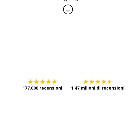
Scarica su
App Store
Scar
177.000 recensioni
1.47 milioni di recensioni