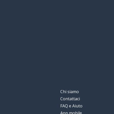
Chi siamo
Contattaci
FAQ e Aiuto
App mobile