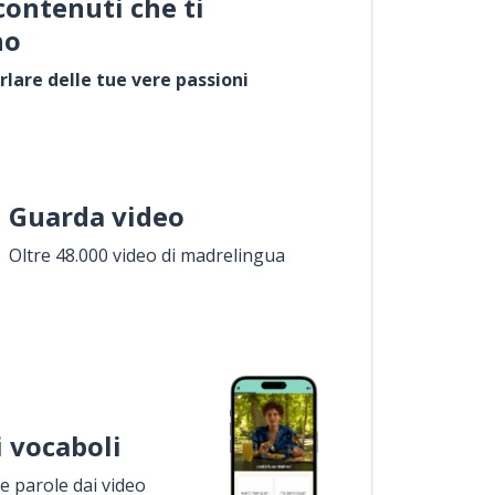
contenuti che ti
no
rlare delle tue vere passioni
Guarda video
Oltre 48.000 video di madrelingua
i vocaboli
 parole dai video