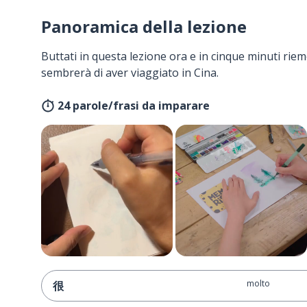
Panoramica della lezione
Buttati in questa lezione ora e in cinque minuti rieme
sembrerà di aver viaggiato in Cina.
24 parole/frasi da imparare
molto
很