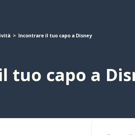
ività
Incontrare il tuo capo a Disney
il tuo capo a Di