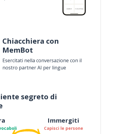
Chiacchiera con
MemBot
Esercitati nella conversazione con il
nostro partner AI per lingue
iente segreto di
e
ra
Immergiti
vocaboli
Capisci le persone