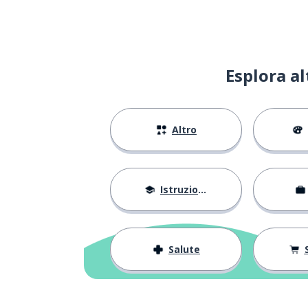
Esplora a
Altro
Istruzione
Salute