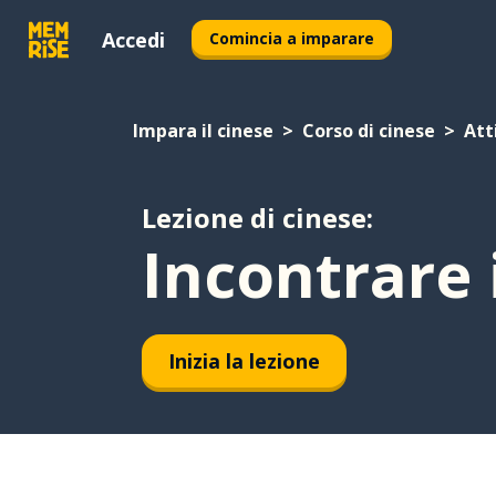
Accedi
Comincia a imparare
Impara il cinese
Corso di cinese
Att
Lezione di cinese:
Incontrare 
Inizia la lezione