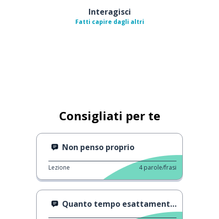
Interagisci
Fatti capire dagli altri
Consigliati per te
Non penso proprio
Lezione
4
parole/frasi
Quanto tempo esattamente?