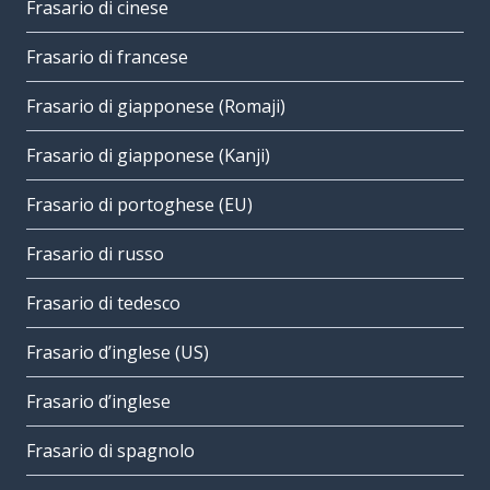
Frasario di cinese
Frasario di francese
Frasario di giapponese (Romaji)
Frasario di giapponese (Kanji)
Frasario di portoghese (EU)
Frasario di russo
Frasario di tedesco
Frasario d’inglese (US)
Frasario d’inglese
Frasario di spagnolo