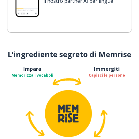
il nostro partner AI per lingue
L’ingrediente segreto di Memrise
Impara
Immergiti
Memorizza i vocaboli
Capisci le persone