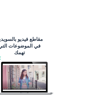
مقاطع فيديو بالسويدي
في الموضوعات التي
تهمك