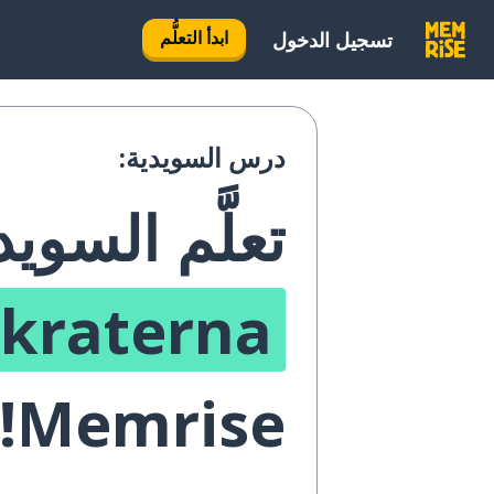
ابدأ التعلُّم
تسجيل الدخول
درس السويدية:
تعلَّم السوي
kraterna
Memrise!