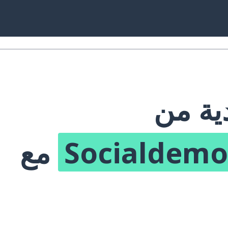
دية من
Socialdemo
مع