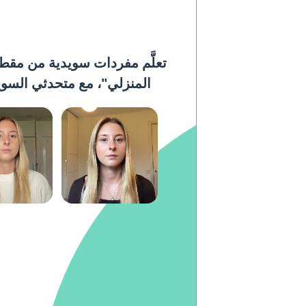
تعلَّم مفردات سويدية من مقطع
المنزلي"، مع متحدثي السويدية ا