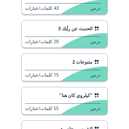
درس
43
كلمات/عبارات
الحديث عن رأيك 3
درس
20
كلمات/عبارات
متنوعات 2
درس
15
كلمات/عبارات
"كيلروي كان هنا"
درس
55
كلمات/عبارات
الشمس محاصرة