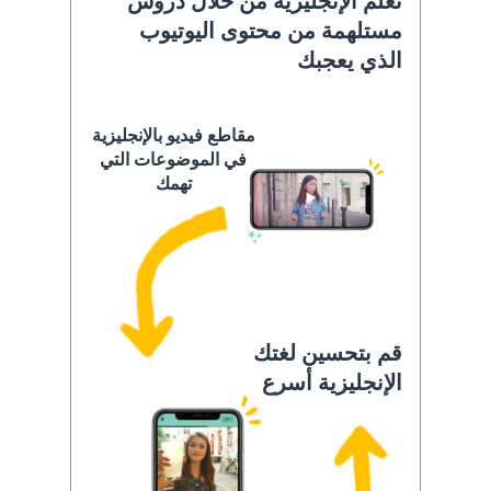
تعلَّم الإنجليزية من خلال دروس
مستلهمة من محتوى اليوتيوب
الذي يعجبك
مقاطع فيديو بالإنجليزية
في الموضوعات التي
تهمك
قم بتحسين لغتك
الإنجليزية أسرع