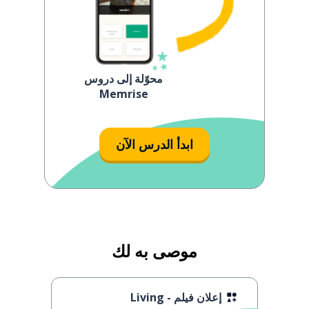
محوّلة إلى دروس
Memrise
ابدأ الدرس الآن
موصى به لك
إعلان فيلم - Living