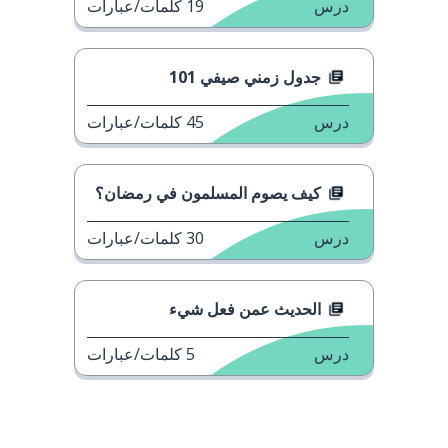
درس
19
كلمات/عبارات
جدول زمني صيفي 101
درس
45
كلمات/عبارات
كيف يصوم المسلمون في رمضان؟
درس
30
كلمات/عبارات
الحديث عمن فعل شيء
درس
5
كلمات/عبارات