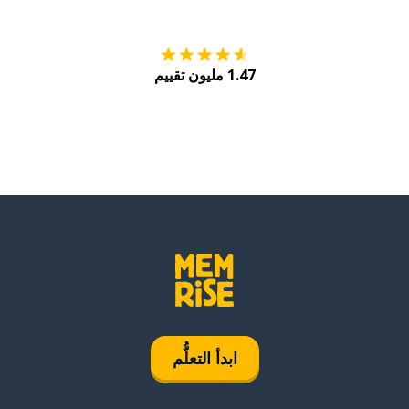
1.47 مليون تقييم
ابدأ التعلُّم