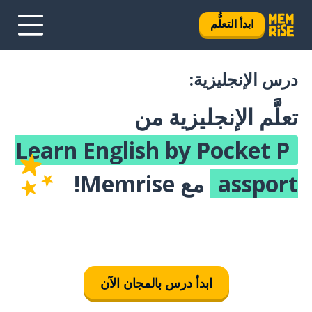
ابدأ التعلُّم
درس الإنجليزية:
تعلَّم الإنجليزية من
Learn English by Pocket P
assport
مع Memrise!
ابدأ درس بالمجان الآن