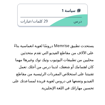
سياسة 1
درس
29
كلمات/عبارات
يستحدث تطبيق Memrise دروسًا لغوية انغماسية بناءً
على الآلاف من مقاطع الفيديو التي تقدم متحدثين
محليين من تطبيقات اليوتيوب وتيك توك وغيرها! مهما
كان اهتمامك أو شغفك، لدينا درس من أجلك. تعمل
تقنيتنا على استخلاص المفردات الرئيسية من مقاطع
الفيديو وتضعها في دروس لغوية فريدة لمساعدتك على
تحسين مهاراتك في اللغة الإنجليزية.