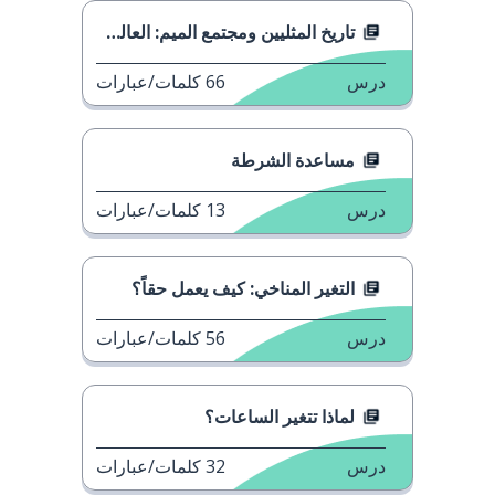
تاريخ المثليين ومجتمع الميم: العالم في حالة حرب
درس
66
كلمات/عبارات
مساعدة الشرطة
درس
13
كلمات/عبارات
التغير المناخي: كيف يعمل حقاً؟
درس
56
كلمات/عبارات
لماذا تتغير الساعات؟
درس
32
كلمات/عبارات