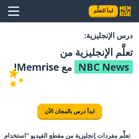
ابدأ التعلُّم
درس الإنجليزية:
تعلَّم الإنجليزية من
NBC News
مع Memrise!
ابدأ درس بالمجان الآن
تعلَّم مفردات إنجليزية من مقطع الفيديو "استخدام