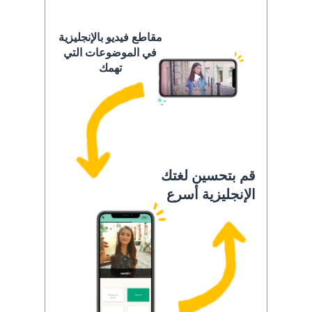
مقاطع فيديو بالإنجليزية
في الموضوعات التي
تهمك
قم بتحسين لغتك
الإنجليزية أسرع