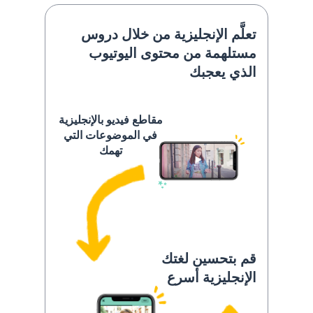
تعلَّم الإنجليزية من خلال دروس
مستلهمة من محتوى اليوتيوب
الذي يعجبك
مقاطع فيديو بالإنجليزية
في الموضوعات التي
تهمك
قم بتحسين لغتك
الإنجليزية أسرع