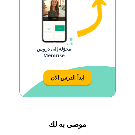
محوّلة إلى دروس
Memrise
ابدأ الدرس الآن
موصى به لك