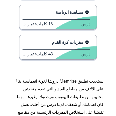
مشاهدة الرياضة
درس
16
كلمات/عبارات
مفردات كرة القدم
درس
43
كلمات/عبارات
يستحدث تطبيق Memrise دروسًا لغوية انغماسية بناءً
على الآلاف من مقاطع الفيديو التي تقدم متحدثين
محليين من تطبيقات اليوتيوب وتيك توك وغيرها! مهما
كان اهتمامك أو شغفك، لدينا درس من أجلك. تعمل
تقنيتنا على استخلاص المفردات الرئيسية من مقاطع