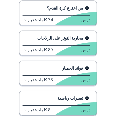
من اخترع كرة القدم؟
درس
34
كلمات/عبارات
محاربة التوتر على الزلاجات
درس
89
كلمات/عبارات
فوائد الجمباز
درس
38
كلمات/عبارات
تعبيرات رياضية
درس
8
كلمات/عبارات