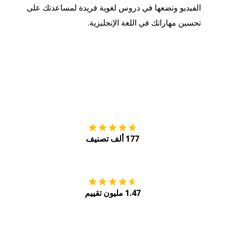
الفيديو وتضعها في دروس لغوية فريدة لمساعدتك على
تحسين مهاراتك في اللغة الإنجليزية.
التنزيل على
متجر
177 ألف تصنيف
احصل عليه من
Play
1.47 مليون تقييم