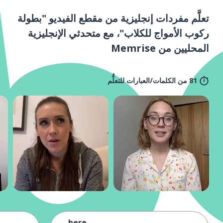
تعلَّم مفردات إنجليزية من مقطع الفيديو "بطولة
ركوب الأمواج للكلاب"، مع متحدثي الإنجليزية
المحليين من Memrise
81 من الكلمات/العبارات للتعلُّم
here