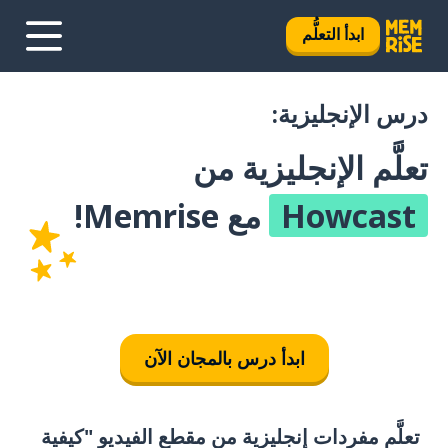
ابدأ التعلُّم
درس الإنجليزية:
تعلَّم الإنجليزية من
Howcast
مع Memrise!
ابدأ درس بالمجان الآن
تعلَّم مفردات إنجليزية من مقطع الفيديو "كيفية