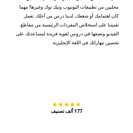
محليين من تطبيقات اليوتيوب وتيك توك وغيرها! مهما
كان اهتمامك أو شغفك، لدينا درس من أجلك. تعمل
تقنيتنا على استخلاص المفردات الرئيسية من مقاطع
الفيديو وتضعها في دروس لغوية فريدة لمساعدتك على
تحسين مهاراتك في اللغة الإنجليزية.
التنزيل على
متجر
177 ألف تصنيف
احصل عليه من
Play