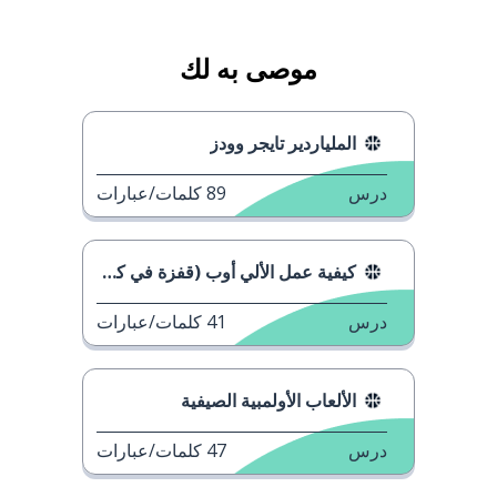
موصى به لك
الملياردير تايجر وودز
درس
89
كلمات/عبارات
كيفية عمل الألي أوب (قفزة في كرة السلة)
درس
41
كلمات/عبارات
الألعاب الأولمبية الصيفية
درس
47
كلمات/عبارات