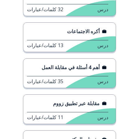
درس
32
كلمات/عبارات
أكره الاجتماعات
درس
13
كلمات/عبارات
أهم 4 أسئلة في مقابلة العمل
درس
35
كلمات/عبارات
مقابلة عبر تطبيق زووم
درس
11
كلمات/عبارات