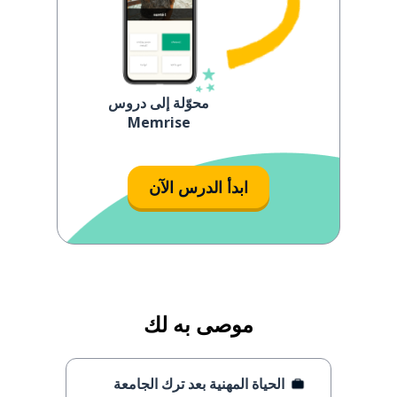
محوّلة إلى دروس
Memrise
ابدأ الدرس الآن
موصى به لك
‏الحياة المهنية بعد ترك الجامعة