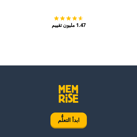
1.47 مليون تقييم
ابدأ التعلُّم