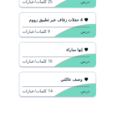
درس
25
كلمات/عبارات
4 حفلات زفاف عبر تطبيق زووم
درس
9
كلمات/عبارات
إنها مباراة
درس
10
كلمات/عبارات
وصف عائلتي
درس
14
كلمات/عبارات