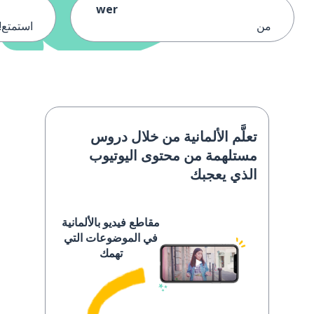
wer
من
استمتع!
تعلَّم الألمانية من خلال دروس
مستلهمة من محتوى اليوتيوب
الذي يعجبك
مقاطع فيديو بالألمانية
في الموضوعات التي
تهمك