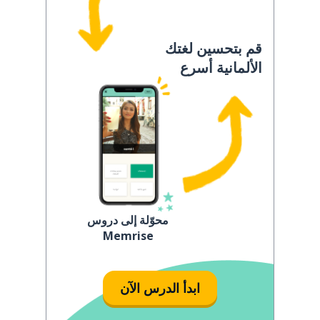
قم بتحسين لغتك
الألمانية أسرع
محوّلة إلى دروس
Memrise
ابدأ الدرس الآن