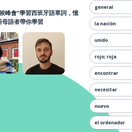
general
候峰會”學習西班牙語單詞，憶
語母語者帶你學習
la nación
unido
rojo; roja
encontrar
necesitar
nuevo
el ordenador