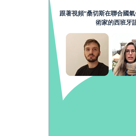
跟著視頻“桑切斯在聯合國氣
術家的西班牙