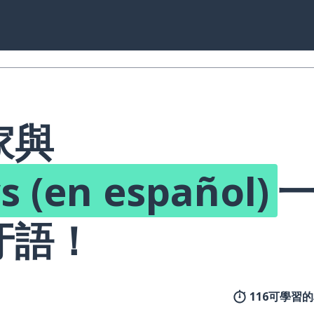
家與
 (en español)
牙語！
116可學習