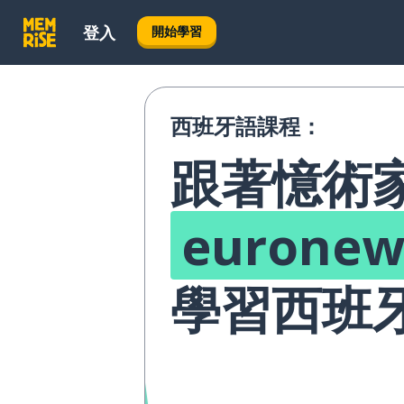
登入
開始學習
西班牙語課程：
跟著憶術
euronews
學習西班