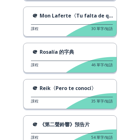
Mon Laferte〈Tu falta de querer〉
課程
30
單字/短語
Rosalía 的字典
課程
46
單字/短語
Reik〈Pero te conocí〉
課程
35
單字/短語
《第二聲鈴響》預告片
課程
54
單字/短語