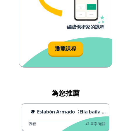
編成憶術家的課程
瀏覽課程
為您推薦
Eslabón Armado〈Ella baila sola〉
課程
47
單字/短語