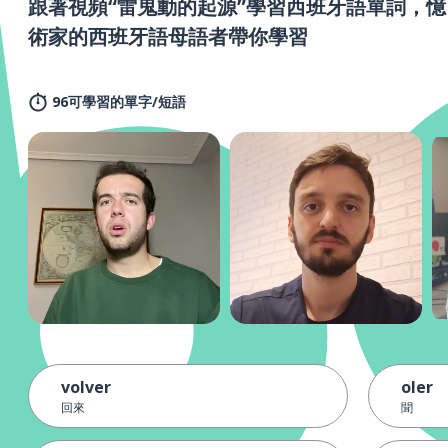
跟著視頻“雷鬼動的起源”學習西班牙語單詞，憶
術家的西班牙語母語者帶你學習
96可學習的單字/短語
volver
oler
回來
聞