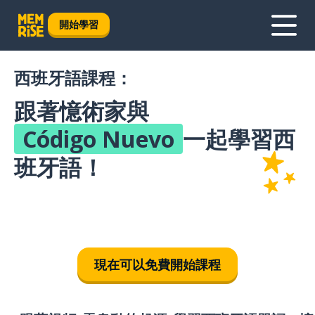
開始學習
西班牙語課程：
跟著憶術家與
Código Nuevo
一起學習西
班牙語！
現在可以免費開始課程