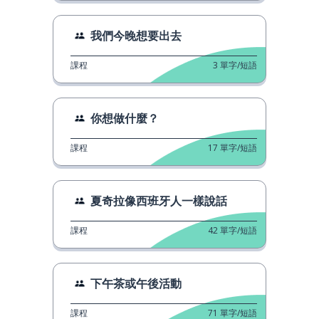
我們今晚想要出去
課程
3
單字/短語
你想做什麼？
課程
17
單字/短語
夏奇拉像西班牙人一樣說話
課程
42
單字/短語
下午茶或午後活動
課程
71
單字/短語