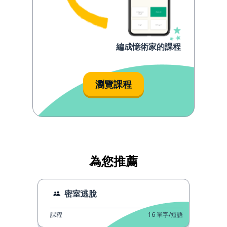
編成憶術家的課程
瀏覽課程
為您推薦
密室逃脫
課程
16
單字/短語