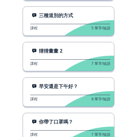
三種道別的方式
課程
5
單字/短語
猜猜畫畫 2
課程
7
單字/短語
早安還是下午好？
課程
6
單字/短語
你帶了口罩嗎？
課程
7
單字/短語