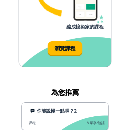
編成憶術家的課程
瀏覽課程
為您推薦
你能說慢一點嗎？2
課程
8
單字/短語