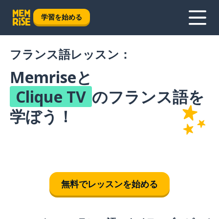
学習を始める
フランス語レッスン：
Memriseと
Clique TV
のフランス語を
学ぼう！
無料でレッスンを始める