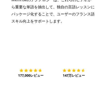
ら重要な単語を抽出して、独自の言語レッスンに
パッケージ化することで、ユーザーのフランス語
スキル向上をサポートします。
ダウンロード
App Store
ダウ
177,000レビュー
147万レビュー