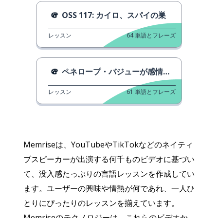
OSS 117: カイロ、スパイの巣
レッスン
64
単語とフレーズ
ペネロープ・バジューが感情を描く
レッスン
61
単語とフレーズ
Memriseは、YouTubeやTikTokなどのネイティ
ブスピーカーが出演する何千ものビデオに基づい
て、没入感たっぷりの言語レッスンを作成してい
ます。ユーザーの興味や情熱が何であれ、一人ひ
とりにぴったりのレッスンを揃えています。
Memriseのテクノロジーは、これらのビデオか