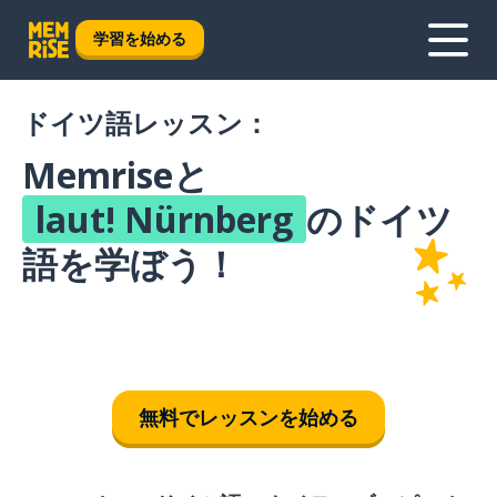
学習を始める
ドイツ語レッスン：
Memriseと
laut! Nürnberg
のドイツ
語を学ぼう！
無料でレッスンを始める