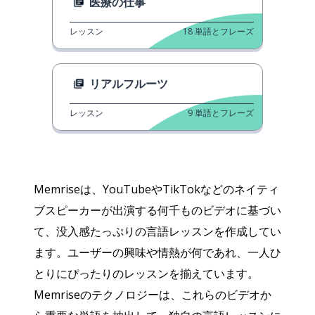
医療の仕事
レッスン
18
単語とフレーズ
リアルフルーツ
レッスン
9
単語とフレーズ
Memriseは、YouTubeやTikTokなどのネイティ
ブスピーカーが出演する何千ものビデオに基づい
て、没入感たっぷりの言語レッスンを作成してい
ます。ユーザーの興味や情熱が何であれ、一人ひ
とりにぴったりのレッスンを揃えています。
Memriseのテクノロジーは、これらのビデオか