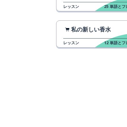
レッスン
25
単語とフ
私の新しい香水
レッスン
12
単語とフ