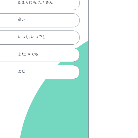
あまりにも; たくさん
高い
いつも; いつでも
まだ; 今でも
まだ