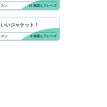
ッスン
13
単語とフレーズ
いいジャケット！
ッスン
9
単語とフレーズ
ウンロード
Google Play