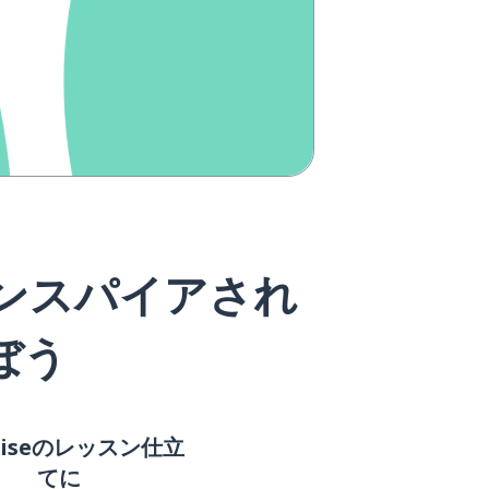
インスパイアされ
ぼう
riseのレッスン仕立
てに