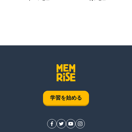
学習を始める