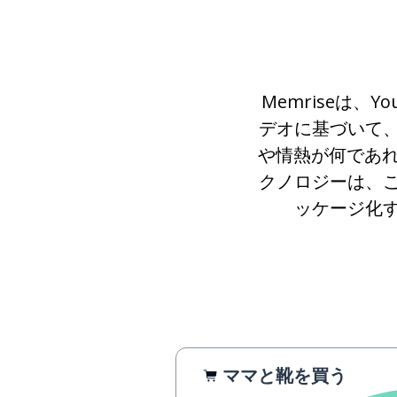
Memriseは、
デオに基づいて
や情熱が何であれ
クノロジーは、
ッケージ化
ママと靴を買う