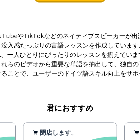
YouTubeやTikTokなどのネイティブスピーカー
、没入感たっぷりの言語レッスンを作成しています
、一人ひとりにぴったりのレッスンを揃えています。
これらのビデオから重要な単語を抽出して、独自の
することで、ユーザーのドイツ語スキル向上をサポ
君におすすめ
閉店します。