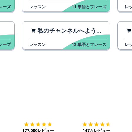
レーズ
レッスン
11
単語とフレーズ
レ
私のチャンネルへようこそ
レーズ
レッスン
12
単語とフレーズ
レ
ダウンロード
App Store
ダ
177,000レビュー
147万レビュー