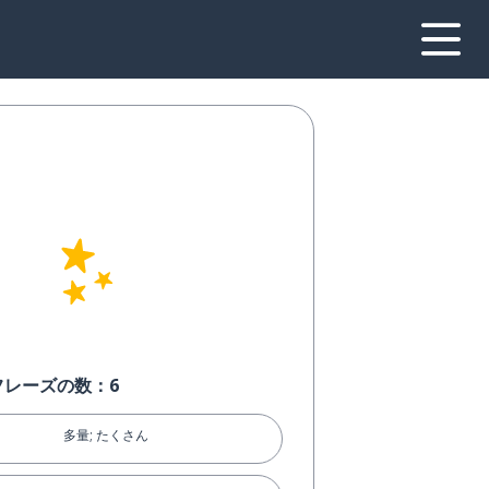
！
フレーズの数：6
多量; たくさん