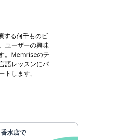
が出演する何千ものビ
。ユーザーの興味
Memriseのテ
言語レッスンにパ
ートします。
香水店で