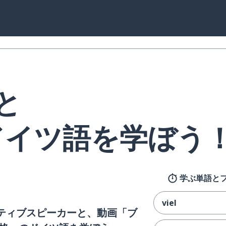
eと
ドイツ語を学ぼう
学ぶ単語と
viel
イティブスピーカーと、動画「ブ