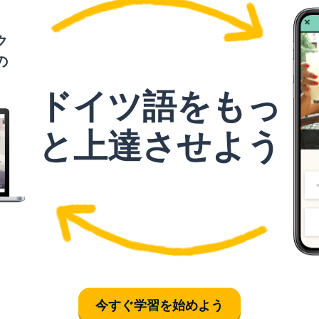
ク
の
ドイツ語をもっ
と上達させよう
今すぐ学習を始めよう