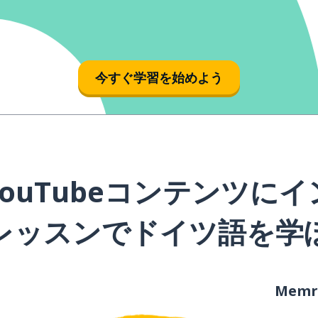
今すぐ学習を始めよう
ouTubeコンテンツに
レッスンでドイツ語を学
Mem