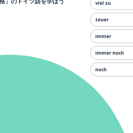
格」のドイツ語を学ぼう
viel zu
teuer
immer
immer noch
noch