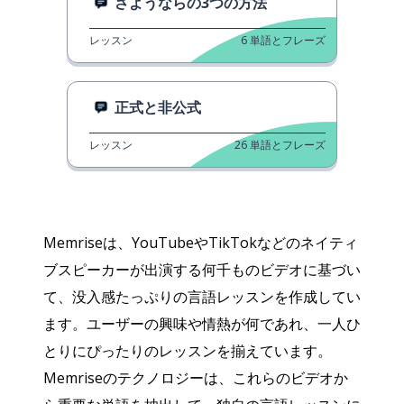
さようならの3つの方法
レッスン
6
単語とフレーズ
正式と非公式
レッスン
26
単語とフレーズ
Memriseは、YouTubeやTikTokなどのネイティ
ブスピーカーが出演する何千ものビデオに基づい
て、没入感たっぷりの言語レッスンを作成してい
ます。ユーザーの興味や情熱が何であれ、一人ひ
とりにぴったりのレッスンを揃えています。
Memriseのテクノロジーは、これらのビデオか