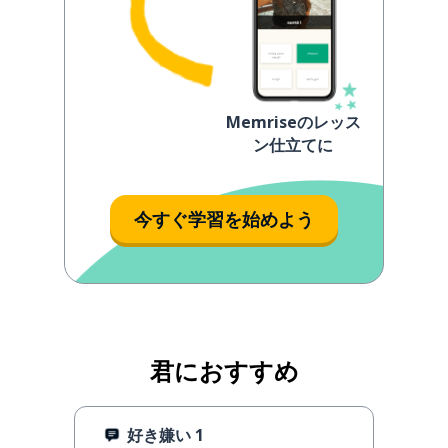
Memriseのレッス
ン仕立てに
今すぐ学習を始めよう
君におすすめ
好き嫌い 1