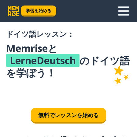
学習を始める
ドイツ語レッスン：
Memriseと
LerneDeutsch
のドイツ語
を学ぼう！
無料でレッスンを始める