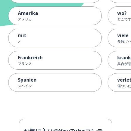
Amerika
wo?
アメリカ
どこで
mit
viele
と
多数; 
Frankreich
krank
フランス
具合が
Spanien
verle
スペイン
傷つい