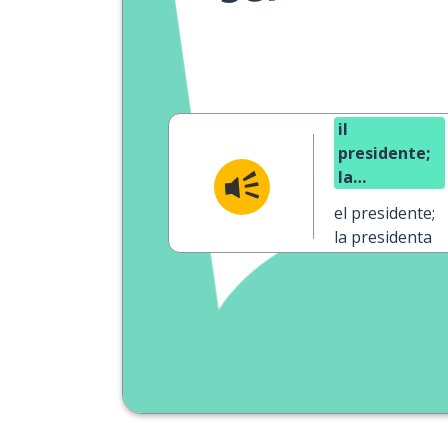
il
presidente;
la
presidentess
el presidente;
la presidenta