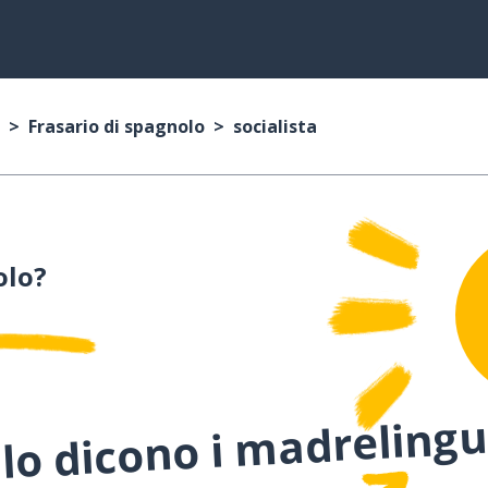
Frasario di spagnolo
socialista
olo?
lo dicono i madreling