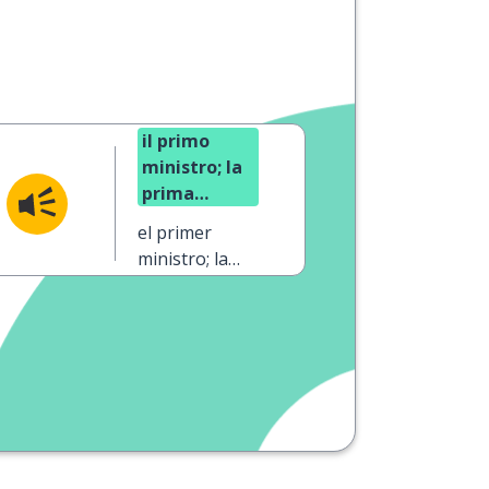
il primo
ministro; la
prima
ministra
el primer
ministro; la
primera
ministra