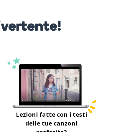
ivertente!
Lezioni fatte con i testi
delle tue canzoni