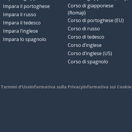
Corso di giapponese
Impara il portoghese
(Romaji)
Impara il russo
Corso di portoghese (EU)
Impara il tedesco
Corso di russo
Impara l’inglese
Corso di tedesco
Impara lo spagnolo
Corso d’inglese
Corso d’inglese (US)
Corso di spagnolo
Termini d'Uso
Informativa sulla Privacy
Informativa sui Cookie