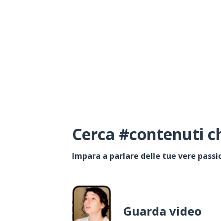
Cerca #contenuti ch
Impara a parlare delle tue vere passi
Guarda video