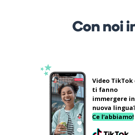
Con noi i
Video TikTok
ti fanno
immergere in
nuova lingua
Ce l’abbiamo!