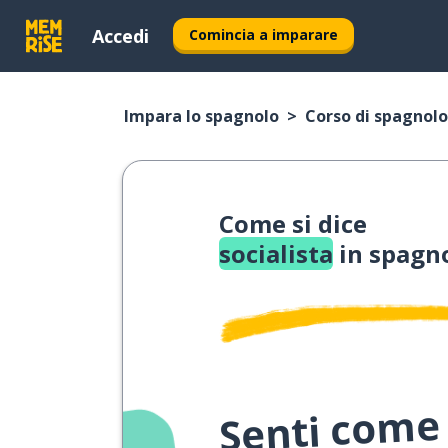
Accedi
Comincia a imparare
Impara lo spagnolo
Corso di spagnolo
Come si dice
socialista
in spagn
Senti come 