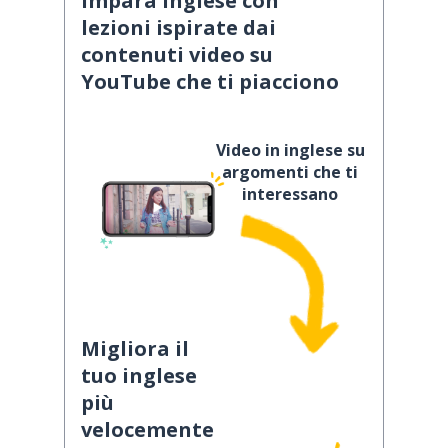
Impara inglese con
lezioni ispirate dai
contenuti video su
YouTube che ti piacciono
Video in inglese su
argomenti che ti
interessano
Migliora il
tuo inglese
più
velocemente