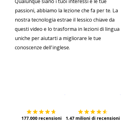
Qualunque siano i tuoi interessi e le tue
passioni, abbiamo la lezione che fa per te. La
nostra tecnologia estrae il lessico chiave da
questi video e lo trasforma in lezioni di lingua
uniche per aiutarti a migliorare le tue
conoscenze dell'inglese.
Scarica su
App Store
Scarica
177.000 recensioni
1.47 milioni di recensioni