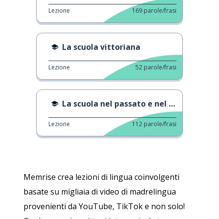
Lezione
169
parole/frasi
La scuola vittoriana
Lezione
52
parole/frasi
La scuola nel passato e nel presente
Lezione
112
parole/frasi
Memrise crea lezioni di lingua coinvolgenti
basate su migliaia di video di madrelingua
provenienti da YouTube, TikTok e non solo!