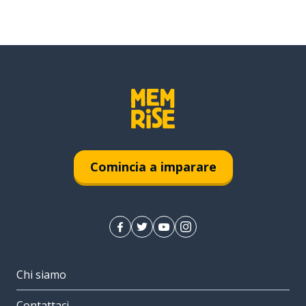
Comincia a imparare
Chi siamo
Contattaci