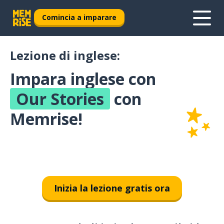
Comincia a imparare
Lezione di inglese:
Impara inglese con
Our Stories
con
Memrise!
Inizia la lezione gratis ora