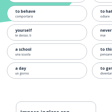
to behave
to ha
comportarsi
odiare
yourself
never
te stesso; ti
mai
a school
to th
una scuola
pensare
a day
to ge
un giorno
diventar