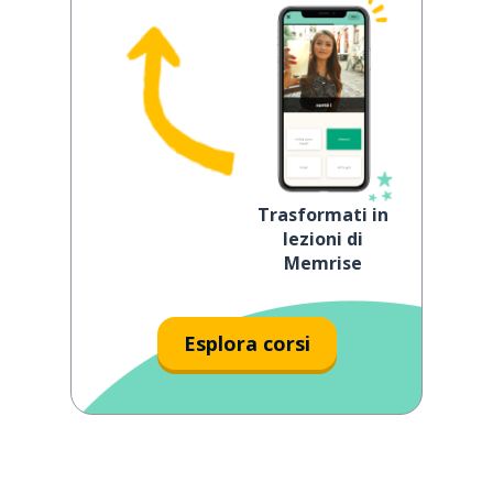
Trasformati in
lezioni di
Memrise
Esplora corsi