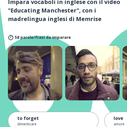
Impara vocaboli in inglese con il video
"Educating Manchester", con i
madrelingua inglesi di Memrise
58 parole/frasi da imparare
to forget
love
dimenticare
amore