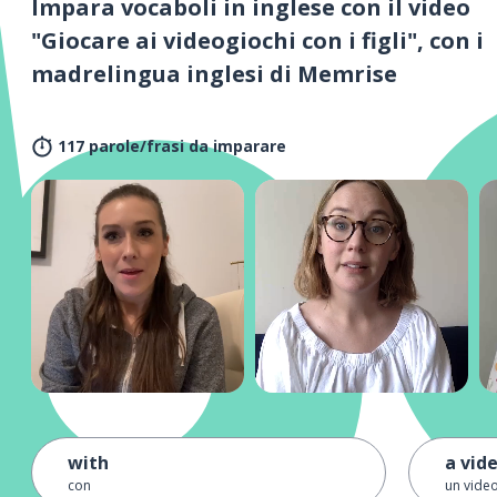
Impara vocaboli in inglese con il video
"Giocare ai videogiochi con i figli", con i
madrelingua inglesi di Memrise
117 parole/frasi da imparare
with
a vid
con
un vide