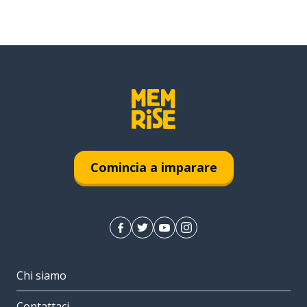
Comincia a imparare
Chi siamo
Contattaci