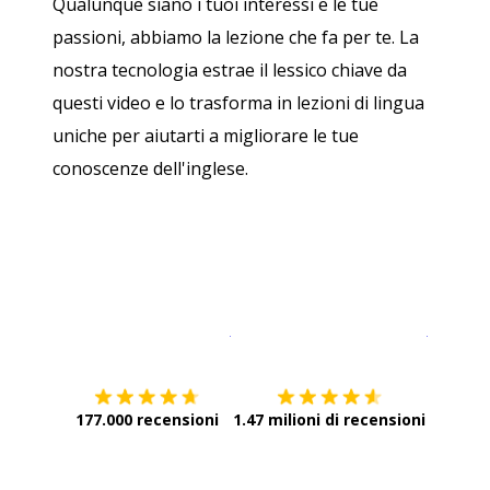
Qualunque siano i tuoi interessi e le tue
passioni, abbiamo la lezione che fa per te. La
nostra tecnologia estrae il lessico chiave da
questi video e lo trasforma in lezioni di lingua
uniche per aiutarti a migliorare le tue
conoscenze dell'inglese.
Scarica su
App Store
Scarica
177.000 recensioni
1.47 milioni di recensioni