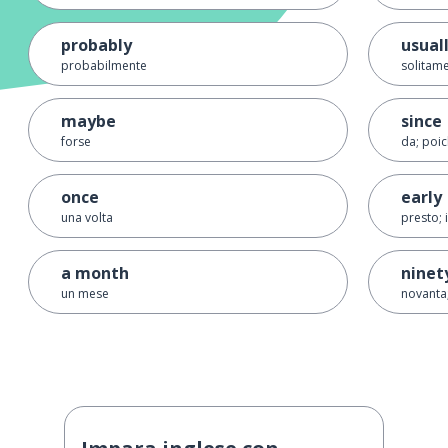
probably
usual
probabilmente
solitame
maybe
since
forse
da; poi
once
early
una volta
presto; 
a month
ninet
un mese
novanta