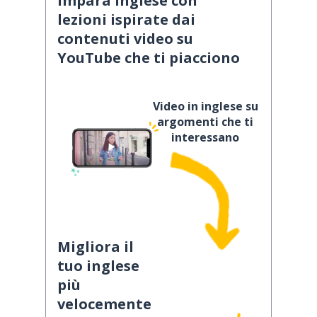
Impara inglese con
lezioni ispirate dai
contenuti video su
YouTube che ti piacciono
Video in inglese su
argomenti che ti
interessano
Migliora il
tuo inglese
più
velocemente