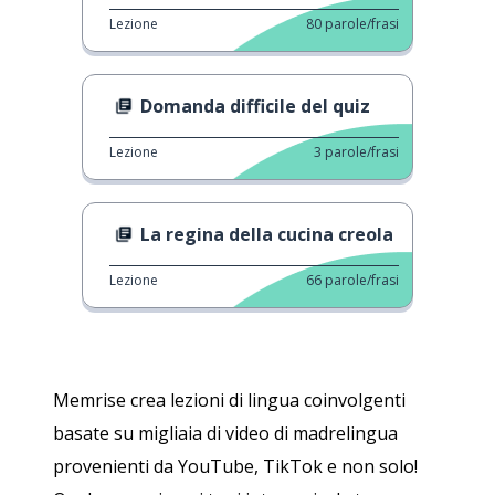
Lezione
80
parole/frasi
Domanda difficile del quiz
Lezione
3
parole/frasi
La regina della cucina creola
Lezione
66
parole/frasi
Memrise crea lezioni di lingua coinvolgenti
basate su migliaia di video di madrelingua
provenienti da YouTube, TikTok e non solo!