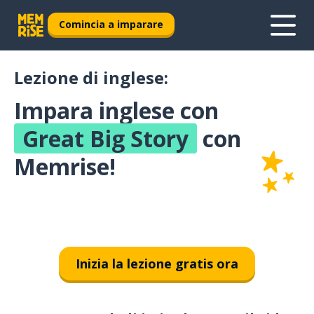
Comincia a imparare
Lezione di inglese:
Impara inglese con
Great Big Story
con
Memrise!
Inizia la lezione gratis ora