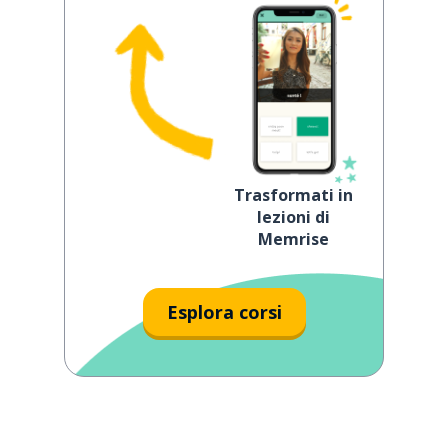
Trasformati in
lezioni di
Memrise
Esplora corsi