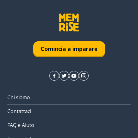
Comincia a imparare
Chi siamo
Contattaci
FAQ e Aiuto