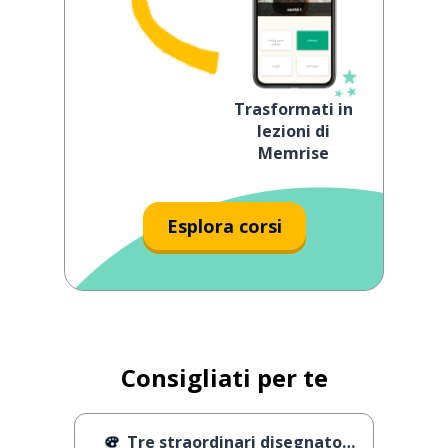
Trasformati in
lezioni di
Memrise
Esplora corsi
Consigliati per te
Tre straordinari disegnatori di cartoni animati