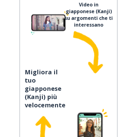
Video in
giapponese (Kanji)
su argomenti che ti
interessano
Migliora il
tuo
giapponese
(Kanji) più
velocemente