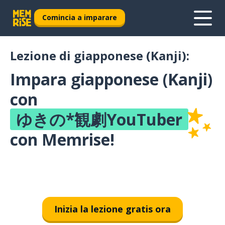
Comincia a imparare
Lezione di giapponese (Kanji):
Impara giapponese (Kanji)
con
ゆきの*観劇YouTuber
con Memrise!
Inizia la lezione gratis ora