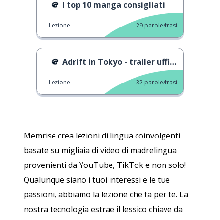
I top 10 manga consigliati
Lezione
29
parole/frasi
Adrift in Tokyo - trailer ufficiale
Lezione
32
parole/frasi
Memrise crea lezioni di lingua coinvolgenti
basate su migliaia di video di madrelingua
provenienti da YouTube, TikTok e non solo!
Qualunque siano i tuoi interessi e le tue
passioni, abbiamo la lezione che fa per te. La
nostra tecnologia estrae il lessico chiave da