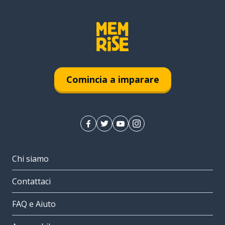
Comincia a imparare
Chi siamo
Contattaci
FAQ e Aiuto