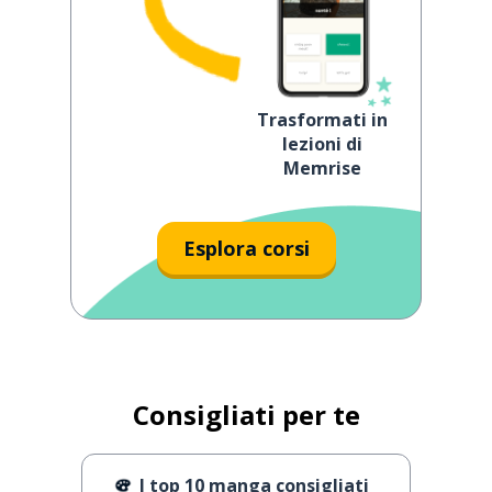
Trasformati in
lezioni di
Memrise
Esplora corsi
Consigliati per te
I top 10 manga consigliati