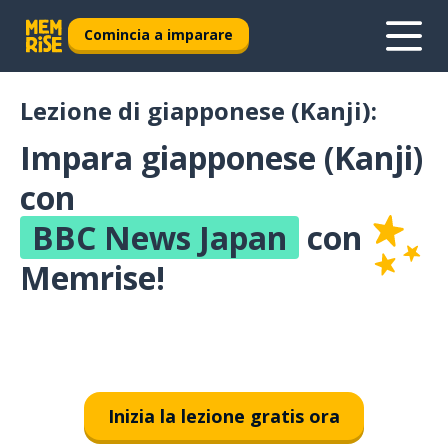
Comincia a imparare
Lezione di giapponese (Kanji):
Impara giapponese (Kanji)
con
BBC News Japan
con
Memrise!
Inizia la lezione gratis ora