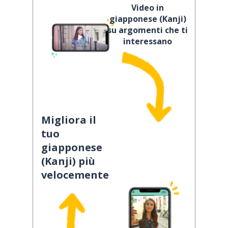
Video in
giapponese (Kanji)
su argomenti che ti
interessano
Migliora il
tuo
giapponese
(Kanji) più
velocemente