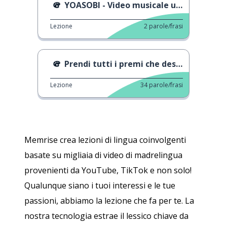
YOASOBI - Video musicale ufficiale
Lezione
2
parole/frasi
Prendi tutti i premi che desidero
Lezione
34
parole/frasi
Memrise crea lezioni di lingua coinvolgenti
basate su migliaia di video di madrelingua
provenienti da YouTube, TikTok e non solo!
Qualunque siano i tuoi interessi e le tue
passioni, abbiamo la lezione che fa per te. La
nostra tecnologia estrae il lessico chiave da