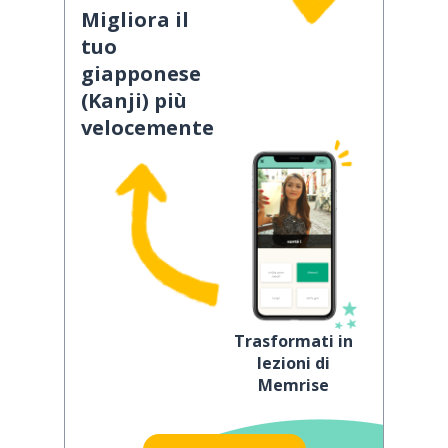
Migliora il
tuo
giapponese
(Kanji) più
velocemente
Trasformati in
lezioni di
Memrise