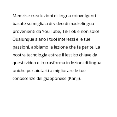
Memrise crea lezioni di lingua coinvolgenti
basate su migliaia di video di madrelingua
provenienti da YouTube, TikTok e non solo!
Qualunque siano i tuoi interessi e le tue
passioni, abbiamo la lezione che fa per te. La
nostra tecnologia estrae il lessico chiave da
questi video e lo trasforma in lezioni di lingua
uniche per aiutarti a migliorare le tue
conoscenze del giapponese (Kanji).
Scarica su
App Store
Scarica