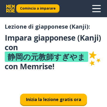
Comincia a imparare
Lezione di giapponese (Kanji):
Impara giapponese (Kanji)
con
静岡の元教師すぎやま
con Memrise!
Inizia la lezione gratis ora